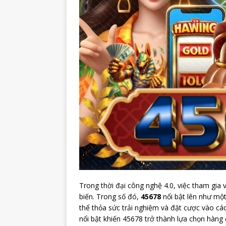
Trong thời đại công nghệ 4.0, việc tham gia 
biến. Trong số đó,
45678
nổi bật lên như một
thể thỏa sức trải nghiệm và đặt cược vào c
nổi bật khiến 45678 trở thành lựa chọn hàng 