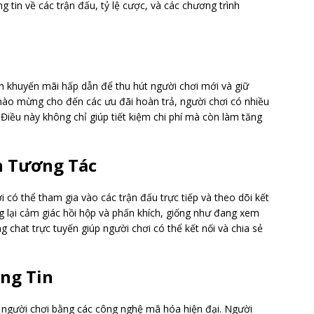
 tin về các trận đấu, tỷ lệ cược, và các chương trình
h khuyến mãi hấp dẫn để thu hút người chơi mới và giữ
ào mừng cho đến các ưu đãi hoàn trả, người chơi có nhiều
 Điều này không chỉ giúp tiết kiệm chi phí mà còn làm tăng
n Tương Tác
i có thể tham gia vào các trận đấu trực tiếp và theo dõi kết
g lại cảm giác hồi hộp và phấn khích, giống như đang xem
ng chat trực tuyến giúp người chơi có thể kết nối và chia sẻ
ng Tin
 người chơi bằng các công nghệ mã hóa hiện đại. Người