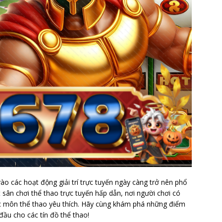
vào các hoạt động giải trí trực tuyến ngày càng trở nên phổ
 sân chơi thể thao trực tuyến hấp dẫn, nơi người chơi có
ác môn thể thao yêu thích. Hãy cùng khám phá những điểm
đầu cho các tín đồ thể thao!