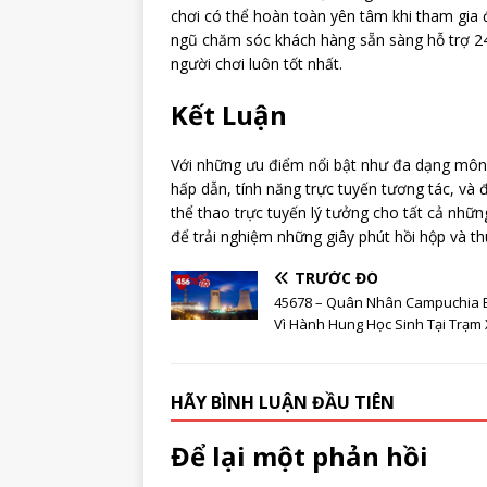
chơi có thể hoàn toàn yên tâm khi tham gia 
ngũ chăm sóc khách hàng sẵn sàng hỗ trợ 24
người chơi luôn tốt nhất.
Kết Luận
Với những ưu điểm nổi bật như đa dạng môn t
hấp dẫn, tính năng trực tuyến tương tác, và
thể thao trực tuyến lý tưởng cho tất cả nhữn
để trải nghiệm những giây phút hồi hộp và thú
TRƯỚC ĐÓ
45678 – Quân Nhân Campuchia B
Vì Hành Hung Học Sinh Tại Trạm
HÃY BÌNH LUẬN ĐẦU TIÊN
Để lại một phản hồi