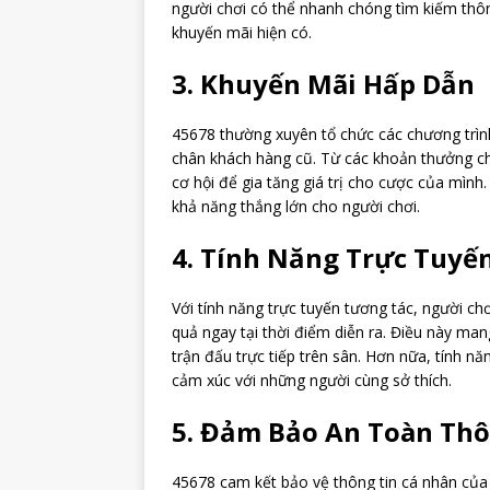
người chơi có thể nhanh chóng tìm kiếm thông
khuyến mãi hiện có.
3. Khuyến Mãi Hấp Dẫn
45678 thường xuyên tổ chức các chương trìn
chân khách hàng cũ. Từ các khoản thưởng ch
cơ hội để gia tăng giá trị cho cược của mình.
khả năng thắng lớn cho người chơi.
4. Tính Năng Trực Tuyế
Với tính năng trực tuyến tương tác, người chơ
quả ngay tại thời điểm diễn ra. Điều này man
trận đấu trực tiếp trên sân. Hơn nữa, tính nă
cảm xúc với những người cùng sở thích.
5. Đảm Bảo An Toàn Thô
45678 cam kết bảo vệ thông tin cá nhân của