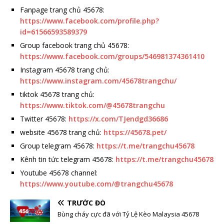
Fanpage trang chủ 45678:
https://www.facebook.com/profile.php?
id=61566593589379
Group facebook trang chủ 45678:
https://www.facebook.com/groups/546981374361410
Instagram 45678 trang chủ:
https://www.instagram.com/45678trangchu/
tiktok 45678 trang chủ:
https://www.tiktok.com/@45678trangchu
Twitter 45678:
https://x.com/TJendgd36686
website 45678 trang chủ:
https://45678.pet/
Group telegram 45678:
https://t.me/trangchu45678
Kênh tin tức telegram 45678:
https://t.me/trangchu45678
Youtube 45678 channel:
https://www.youtube.com/@trangchu45678
TRƯỚC ĐÓ
Bùng cháy cực đã với Tỷ Lệ Kèo Malaysia 45678