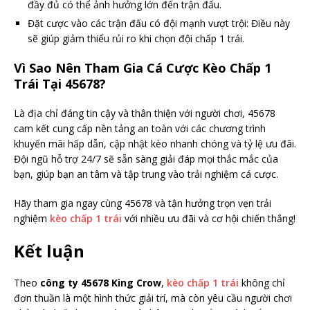
đầy đủ có thể ảnh hưởng lớn đến trận đấu.
Đặt cược vào các trận đấu có đội mạnh vượt trội: Điều này
sẽ giúp giảm thiểu rủi ro khi chọn đội chấp 1 trái.
Vì Sao Nên Tham Gia Cá Cược Kèo Chấp 1
Trái Tại 45678?
Là địa chỉ đáng tin cậy và thân thiện với người chơi, 45678
cam kết cung cấp nền tảng an toàn với các chương trình
khuyến mãi hấp dẫn, cập nhật kèo nhanh chóng và tỷ lệ ưu đãi.
Đội ngũ hỗ trợ 24/7 sẽ sẵn sàng giải đáp mọi thắc mắc của
bạn, giúp bạn an tâm và tập trung vào trải nghiệm cá cược.
Hãy tham gia ngay cùng 45678 và tận hưởng trọn vẹn trải
nghiệm
kèo chấp 1 trái
với nhiều ưu đãi và cơ hội chiến thắng!
Kết luận
Theo
công ty 45678 King Crow
,
kèo chấp 1 trái
không chỉ
đơn thuần là một hình thức giải trí, mà còn yêu cầu người chơi