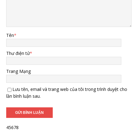
Tên
*
Thư điện tử
*
Trang Mạng
Lưu tên, email và trang web của tôi trong trình duyệt cho
lần bình luận sau.
45678