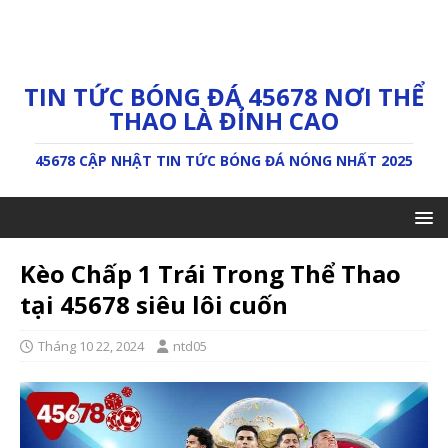
TIN TỨC BÓNG ĐÁ 45678 NƠI THỂ
THAO LÀ ĐỈNH CAO
45678 CẬP NHẬT TIN TỨC BÓNG ĐÁ NÓNG NHẤT 2025
Kèo Chấp 1 Trái Trong Thể Thao
tại 45678 siêu lôi cuốn
Tháng 10 22, 2024
ntd05