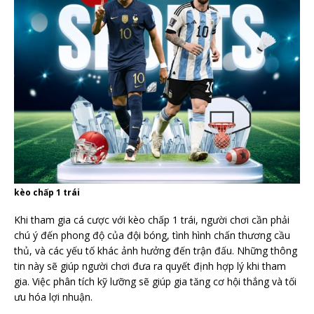
kèo chấp 1 trái
Khi tham gia cá cược với kèo chấp 1 trái, người chơi cần phải
chú ý đến phong độ của đội bóng, tình hình chấn thương cầu
thủ, và các yếu tố khác ảnh hưởng đến trận đấu. Những thông
tin này sẽ giúp người chơi đưa ra quyết định hợp lý khi tham
gia. Việc phân tích kỹ lưỡng sẽ giúp gia tăng cơ hội thắng và tối
ưu hóa lợi nhuận.