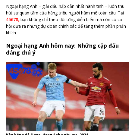
Ngoại hạng Anh – giải đấu hấp dẫn nhất hành tinh – luôn thu
hút sự quan tâm của hàng triệu người hâm mộ toàn cầu. Tại
45678
,
bạn không chỉ theo dõi từng diễn biến mà còn có cơ
hội đưa ra những dự đoán chính xác để tăng thêm phần phấn
khích.
Ngoại hạng Anh hôm nay: Những cặp đấu
đáng chú ý
Kèo bóng đá Ngoại Hạng Anh ngày mai 2024