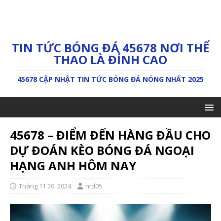
TIN TỨC BÓNG ĐÁ 45678 NƠI THỂ
THAO LÀ ĐỈNH CAO
45678 CẬP NHẬT TIN TỨC BÓNG ĐÁ NÓNG NHẤT 2025
45678 – ĐIỂM ĐẾN HÀNG ĐẦU CHO
DỰ ĐOÁN KÈO BÓNG ĐÁ NGOẠI
HẠNG ANH HÔM NAY
Tháng 11 20, 2024
ntd05