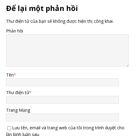
Để lại một phản hồi
Thư điện tử của bạn sẽ không được hiện thị công khai.
Phản hồi
Tên
*
Thư điện tử
*
Trang Mạng
Lưu tên, email và trang web của tôi trong trình duyệt cho
lần bình luận sau.