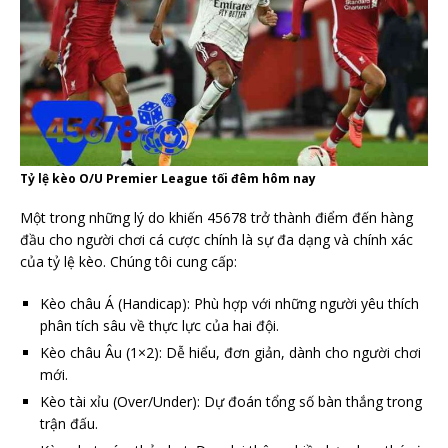
Tỷ lệ kèo O/U Premier League tối đêm hôm nay
Một trong những lý do khiến 45678 trở thành điểm đến hàng
đầu cho người chơi cá cược chính là sự đa dạng và chính xác
của tỷ lệ kèo. Chúng tôi cung cấp:
Kèo châu Á (Handicap): Phù hợp với những người yêu thích
phân tích sâu về thực lực của hai đội.
Kèo châu Âu (1×2): Dễ hiểu, đơn giản, dành cho người chơi
mới.
Kèo tài xỉu (Over/Under): Dự đoán tổng số bàn thắng trong
trận đấu.