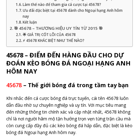
Làm thế nào để tham gia cá cược tại 45678?
Ưu đãi đặc biệt tại 45678 dành cho Ngoại hạng Anh hôm
nay
Kết luận
🎯 45678 – THƯƠNG HIỆU UY TÍN TỪ 2015 🎯
🌟 GIÁ TRỊ CỐT LÕI CỦA 45678
⚡ 45678 KHÁC BIỆT NHƯ THẾ NÀO?
45678 – ĐIỂM ĐẾN HÀNG ĐẦU CHO DỰ
ĐOÁN KÈO BÓNG ĐÁ NGOẠI HẠNG ANH
HÔM NAY
45678
– Thế giới bóng đá trong tầm tay bạn
Khi nhắc đến cá cược bóng đá trực tuyến, cái tên 45678 luôn
dẫn đầu nhờ sự chuyên nghiệp và uy tín. Với mục tiêu mang
đến những thông tin chính xác và cập nhật nhất, 45678 không
chỉ là nơi người hâm mộ tận hưởng trọn vẹn từng trận cầu mà
còn cung cấp đầy đủ các kèo bóng đá hấp dẫn, đặc biệt là kèo
bóng đá Ngoại hạng Anh hôm nay.