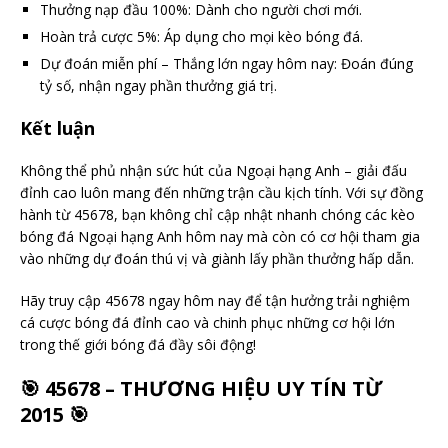
Thưởng nạp đầu 100%: Dành cho người chơi mới.
Hoàn trả cược 5%: Áp dụng cho mọi kèo bóng đá.
Dự đoán miễn phí – Thắng lớn ngay hôm nay: Đoán đúng
tỷ số, nhận ngay phần thưởng giá trị.
Kết luận
Không thể phủ nhận sức hút của Ngoại hạng Anh – giải đấu
đỉnh cao luôn mang đến những trận cầu kịch tính. Với sự đồng
hành từ 45678, bạn không chỉ cập nhật nhanh chóng các kèo
bóng đá Ngoại hạng Anh hôm nay mà còn có cơ hội tham gia
vào những dự đoán thú vị và giành lấy phần thưởng hấp dẫn.
Hãy truy cập 45678 ngay hôm nay để tận hưởng trải nghiệm
cá cược bóng đá đỉnh cao và chinh phục những cơ hội lớn
trong thế giới bóng đá đầy sôi động!
🎯 45678 – THƯƠNG HIỆU UY TÍN TỪ
2015 🎯