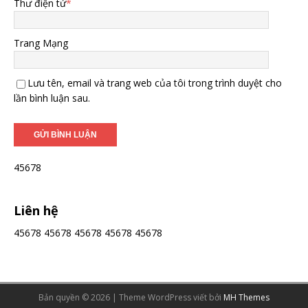
Thư điện tử
*
Trang Mạng
Lưu tên, email và trang web của tôi trong trình duyệt cho
lần bình luận sau.
45678
Liên hệ
45678
45678
45678
45678
45678
Bản quyền © 2026 | Theme WordPress viết bởi
MH Themes