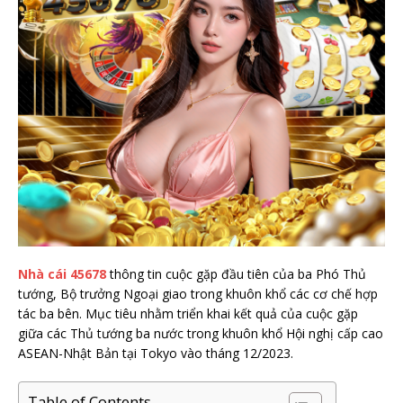
Nhà cái 45678
thông tin cuộc gặp đầu tiên của ba Phó Thủ
tướng, Bộ trưởng Ngoại giao trong khuôn khổ các cơ chế hợp
tác ba bên. Mục tiêu nhằm triển khai kết quả của cuộc gặp
giữa các Thủ tướng ba nước trong khuôn khổ Hội nghị cấp cao
ASEAN-Nhật Bản tại Tokyo vào tháng 12/2023.
Table of Contents