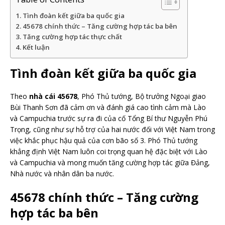
Tình đoàn kết giữa ba quốc gia
45678 chính thức – Tăng cường hợp tác ba bên
Tăng cường hợp tác thực chất
Kết luận
Tình đoàn kết giữa ba quốc gia
Theo
nhà cái 45678
, Phó Thủ tướng, Bộ trưởng Ngoại giao
Bùi Thanh Sơn đã cảm ơn và đánh giá cao tình cảm mà Lào
và Campuchia trước sự ra đi của cố Tổng Bí thư Nguyễn Phú
Trọng, cũng như sự hỗ trợ của hai nước đối với Việt Nam trong
việc khắc phục hậu quả của cơn bão số 3. Phó Thủ tướng
khẳng định Việt Nam luôn coi trọng quan hệ đặc biệt với Lào
và Campuchia và mong muốn tăng cường hợp tác giữa Đảng,
Nhà nước và nhân dân ba nước.
45678 chính thức – Tăng cường
hợp tác ba bên