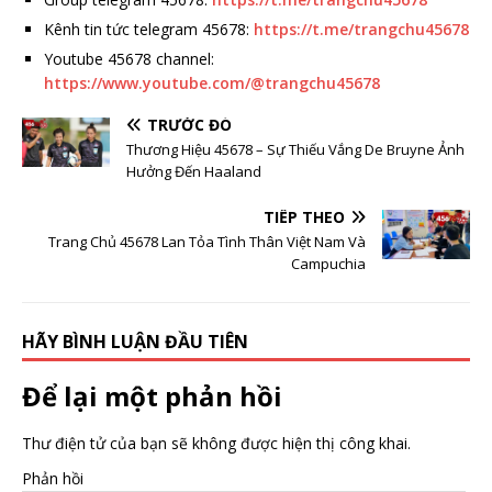
Kênh tin tức telegram 45678:
https://t.me/trangchu45678
Youtube 45678 channel:
https://www.youtube.com/@trangchu45678
TRƯỚC ĐÓ
Thương Hiệu 45678 – Sự Thiếu Vắng De Bruyne Ảnh
Hưởng Đến Haaland
TIẾP THEO
Trang Chủ 45678 Lan Tỏa Tình Thân Việt Nam Và
Campuchia
HÃY BÌNH LUẬN ĐẦU TIÊN
Để lại một phản hồi
Thư điện tử của bạn sẽ không được hiện thị công khai.
Phản hồi