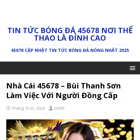
TIN TỨC BÓNG ĐÁ 45678 NƠI THỂ
THAO LÀ ĐỈNH CAO
45678 CẬP NHẬT TIN TỨC BÓNG ĐÁ NÓNG NHẤT 2025
Nhà Cái 45678 – Bùi Thanh Sơn
Làm Việc Với Người Đồng Cấp
Tháng 10 25, 2024
ntd05