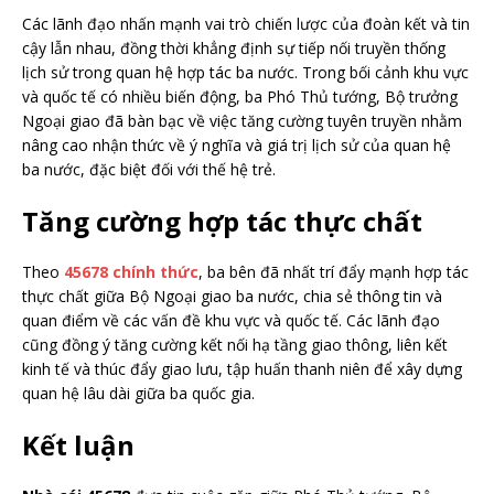
Các lãnh đạo nhấn mạnh vai trò chiến lược của đoàn kết và tin
cậy lẫn nhau, đồng thời khẳng định sự tiếp nối truyền thống
lịch sử trong quan hệ hợp tác ba nước. Trong bối cảnh khu vực
và quốc tế có nhiều biến động, ba Phó Thủ tướng, Bộ trưởng
Ngoại giao đã bàn bạc về việc tăng cường tuyên truyền nhằm
nâng cao nhận thức về ý nghĩa và giá trị lịch sử của quan hệ
ba nước, đặc biệt đối với thế hệ trẻ.
Tăng cường hợp tác thực chất
Theo
45678 chính thức
, ba bên đã nhất trí đẩy mạnh hợp tác
thực chất giữa Bộ Ngoại giao ba nước, chia sẻ thông tin và
quan điểm về các vấn đề khu vực và quốc tế. Các lãnh đạo
cũng đồng ý tăng cường kết nối hạ tầng giao thông, liên kết
kinh tế và thúc đẩy giao lưu, tập huấn thanh niên để xây dựng
quan hệ lâu dài giữa ba quốc gia.
Kết luận