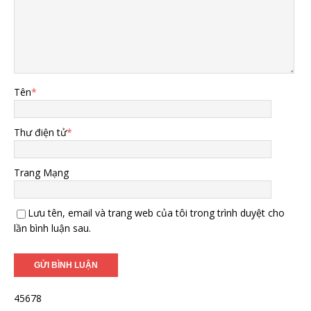
Tên
*
Thư điện tử
*
Trang Mạng
Lưu tên, email và trang web của tôi trong trình duyệt cho
lần bình luận sau.
45678