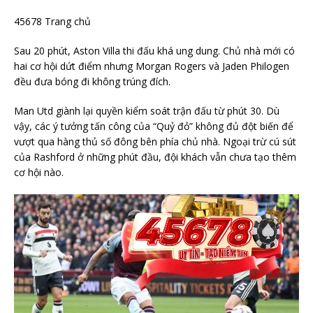
45678 Trang chủ
Sau 20 phút, Aston Villa thi đấu khá ung dung. Chủ nhà mới có
hai cơ hội dứt điểm nhưng Morgan Rogers và Jaden Philogen
đều đưa bóng đi không trúng đích.
Man Utd giành lại quyền kiểm soát trận đấu từ phút 30. Dù
vậy, các ý tưởng tấn công của “Quỷ đỏ” không đủ đột biến để
vượt qua hàng thủ số đông bên phía chủ nhà. Ngoại trừ cú sút
của Rashford ở những phút đầu, đội khách vẫn chưa tạo thêm
cơ hội nào.