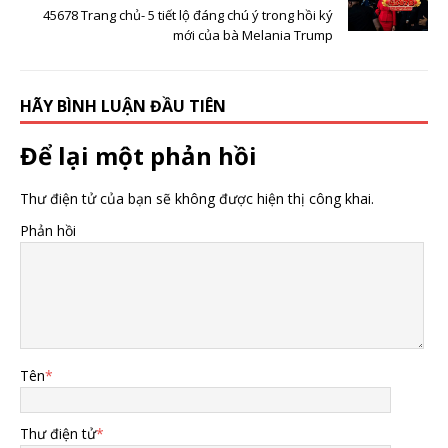
45678 Trang chủ- 5 tiết lộ đáng chú ý trong hồi ký
mới của bà Melania Trump
HÃY BÌNH LUẬN ĐẦU TIÊN
Để lại một phản hồi
Thư điện tử của bạn sẽ không được hiện thị công khai.
Phản hồi
Tên
*
Thư điện tử
*