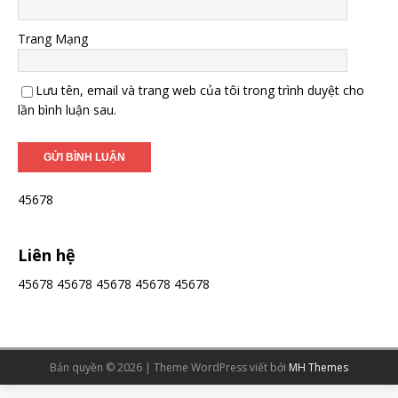
Trang Mạng
Lưu tên, email và trang web của tôi trong trình duyệt cho
lần bình luận sau.
45678
Liên hệ
45678
45678
45678
45678
45678
Bản quyền © 2026 | Theme WordPress viết bởi
MH Themes