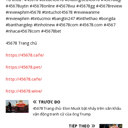
#45678uytin #45678online #45678vui #45678gg #45678review
#reviewphim45678 #tintuchot45678 #reviewanime
#reviewphim #tintucmoi #bangtin247 #tinthethao #bongda
#banthangdep #tinhotnew #45678com #45678.com #4567
#nhacai45678com #45678bet
45678 Trang chủ
https://45678.cafe/
https://45678.pet/
http://45678.cafe/
http://45678.wine/
TRƯỚC ĐÓ
45678 Trang chủ- Elon Musk bật nhảy trên sân khấu
vận động tranh cử của ông Trump
TIẾP THEO