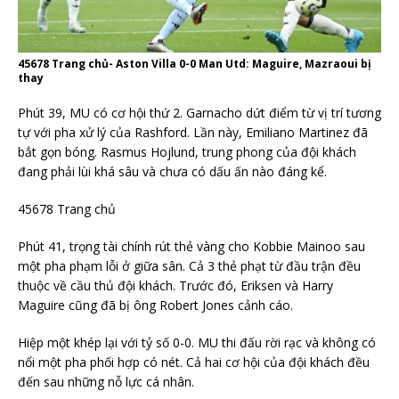
45678 Trang chủ- Aston Villa 0-0 Man Utd: Maguire, Mazraoui bị
thay
Phút 39, MU có cơ hội thứ 2. Garnacho dứt điểm từ vị trí tương
tự với pha xử lý của Rashford. Lần này, Emiliano Martinez đã
bắt gọn bóng. Rasmus Hojlund, trung phong của đội khách
đang phải lùi khá sâu và chưa có dấu ấn nào đáng kể.
45678 Trang chủ
Phút 41, trọng tài chính rút thẻ vàng cho Kobbie Mainoo sau
một pha phạm lỗi ở giữa sân. Cả 3 thẻ phạt từ đầu trận đều
thuộc về cầu thủ đội khách. Trước đó, Eriksen và Harry
Maguire cũng đã bị ông Robert Jones cảnh cáo.
Hiệp một khép lại với tỷ số 0-0. MU thi đấu rời rạc và không có
nổi một pha phối hợp có nét. Cả hai cơ hội của đội khách đều
đến sau những nỗ lực cá nhân.